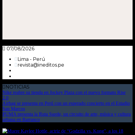
07/08/2026
Lima - Perú
revista@ineditos.pe
NOTICIAS
Nike reabre su tienda en Jockey Plaza con el nuevo formato Rise
2.0
Airbag se presenta en Perú con un esperado concierto en el Estadio
San Marcos
PUMA presenta la Ruta Suede, un circuito de arte, música y cultura
urbana en Barranco