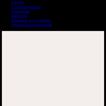
Gamer
Cultura Asiática
Empresas
Deporte
Espacios que inspiran
Espectáculo Nacional