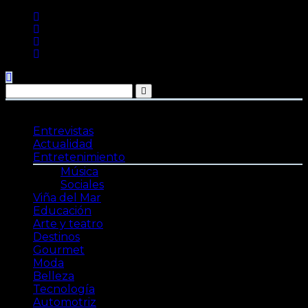
Saltar
al
contenido
Entrevistas
Actualidad
Entretenimiento
Música
Sociales
Viña del Mar
Educación
Arte y teatro
Destinos
Gourmet
Moda
Belleza
Tecnología
Automotriz