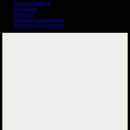
Cultura Asiática
Empresas
Deporte
Espacios que inspiran
Espectáculo Nacional