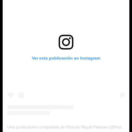
Ver esta publicación en Instagram
Una publicación compartida de Historic Royal Palaces (@historicroyalpalaces)