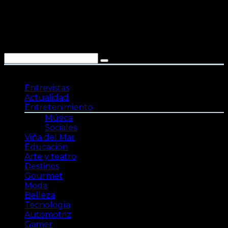
Saltar
al
contenido
Entrevistas
Actualidad
Entretenimiento
Música
Sociales
Viña del Mar
Educación
Arte y teatro
Destinos
Gourmet
Moda
Belleza
Tecnología
Automotriz
Gamer