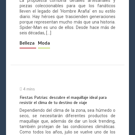
La propuesta combina detalles artesanales y
piezas coleccionables para que los fanáticos
lleven el legado del ‘Hombre Araña’ en su estilo
diario. Hay héroes que trascienden generaciones
porque representan mucho más que una historia.
Spider-Man es uno de ellos. Desde hace más de
seis décadas, […]
Belleza
Moda
4 mins
Fiestas Patrias: descubre el maquillaje ideal para
resistir el clima de tu destino de viaje
Dependiendo del clima de la zona, sea húmedo o
seco, se necesitarán diferentes productos de
maquillaje que, además de dar un look trending,
también protejan de las condiciones climáticas.
Como todos los años, julio se vuelve uno de los