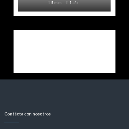
3 mins
1 año
Contácta con nosotros