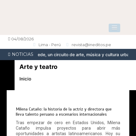
04/08/2026
Lima - Perú
revista@ineditos.pe
NOTICIAS
a Suede, un circuito de arte, música y cultura urbana en Barranco
Arte y teatro
Inicio
Milena Cataño: la historia de la actriz y directora que
lleva talento peruano a escenarios internacionales
Tras empezar de cero en Estados Unidos, Milena
Cataño impulsa proyectos para abrir más
oportunidades a artistas latinoamericanos. Hoy su