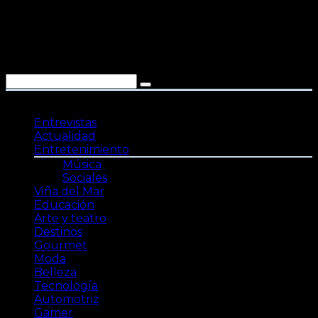
Saltar
al
contenido
Entrevistas
Actualidad
Entretenimiento
Música
Sociales
Viña del Mar
Educación
Arte y teatro
Destinos
Gourmet
Moda
Belleza
Tecnología
Automotriz
Gamer