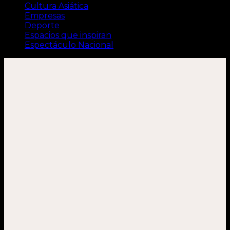
Cultura Asiática
Empresas
Deporte
Espacios que inspiran
Espectáculo Nacional