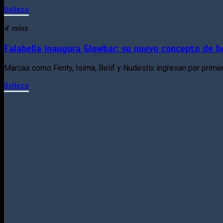
Belleza
4 mins
Falabella inaugura Glowbar: su nuevo concepto de b
Marcas como Fenty, Isima, Belif y Nudestix ingresan por prime
Belleza