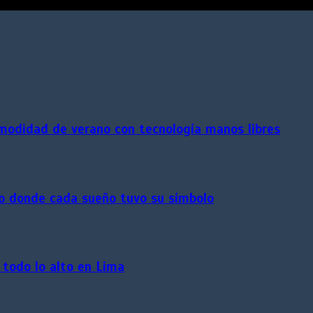
omodidad de verano con tecnología manos libres
cio donde cada sueño tuvo su símbolo
 todo lo alto en Lima