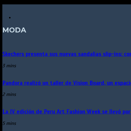
MODA
Skechers presenta sus nuevas sandalias slip-ins: c
3 mins
Pandora realizó un taller de Vision Board, un espa
2 mins
La IV edición de Peru Art Fashion Week se llevó por
5 mins