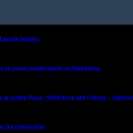
astillo Infinito
as de su nuevo mundo kawaii en Magdalena
 al Jockey Plaza: “Hello Kitty and Friends – Experie
ue las representan