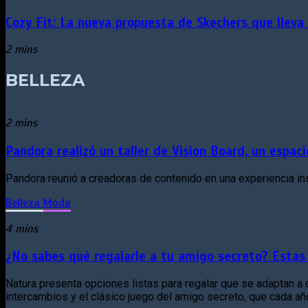
Cozy Fit: La nueva propuesta de Skechers que lleva
2 mins
BELLEZA
2 mins
Pandora realizó un taller de Vision Board, un espa
Pandora reunió a creadoras de contenido en una experiencia in
Belleza
Moda
4 mins
¿No sabes qué regalarle a tu amigo secreto? Estas
Natura presenta opciones listas para regalar que se adaptan a di
intercambios y el clásico juego del amigo secreto, que cada añ