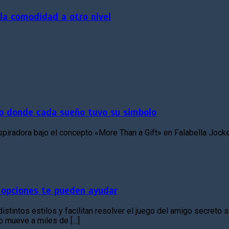
 la comodidad a otro nivel
cio donde cada sueño tuvo su símbolo
spiradora bajo el concepto «More Than a Gift» en Falabella Jock
 opciones te pueden ayudar
stintos estilos y facilitan resolver el juego del amigo secreto s
o mueve a miles de […]