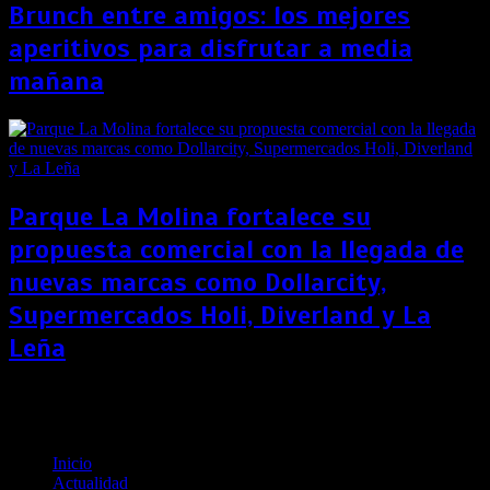
Brunch entre amigos: los mejores
aperitivos para disfrutar a media
mañana
Parque La Molina fortalece su
propuesta comercial con la llegada de
nuevas marcas como Dollarcity,
Supermercados Holi, Diverland y La
Leña
Tuyapuy presenta “Amuñay”, un cortometraje
inspirado en las tradiciones más antiguas del Perú
Inicio
Actualidad