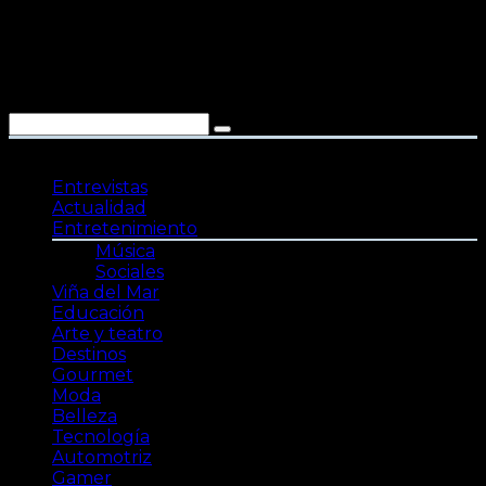
Saltar
al
contenido
Entrevistas
Actualidad
Entretenimiento
Música
Sociales
Viña del Mar
Educación
Arte y teatro
Destinos
Gourmet
Moda
Belleza
Tecnología
Automotriz
Gamer