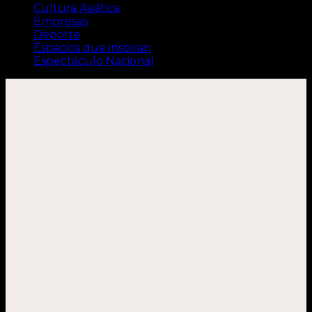
Cultura Asiática
Empresas
Deporte
Espacios que inspiran
Espectáculo Nacional