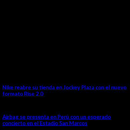
Lima- Perú
revista@ineditos.pe
Revista Digital
MÁS NOTICIAS
Nike reabre su tienda en Jockey Plaza con el nuevo
formato Rise 2.0
Airbag se presenta en Perú con un esperado
concierto en el Estadio San Marcos