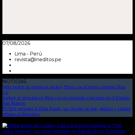
07/08/2026
Lima - Perú
revista@ineditos.pe
NOTICIAS
Nike reabre su tienda en Jockey Plaza con el nuevo formato Rise
2.0
Airbag se presenta en Perú con un esperado concierto en el Estadio
San Marcos
PUMA presenta la Ruta Suede, un circuito de arte, música y cultura
urbana en Barranco