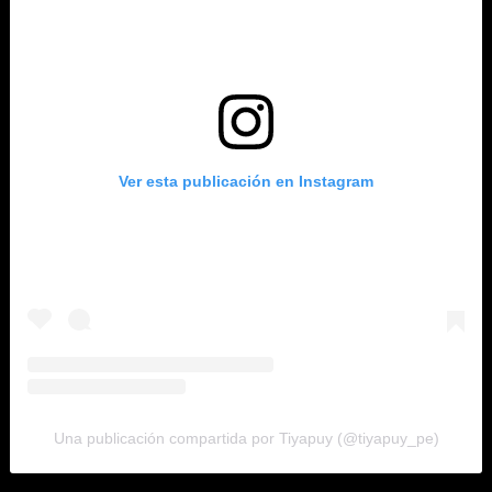
Ver esta publicación en Instagram
Una publicación compartida por Tiyapuy (@tiyapuy_pe)