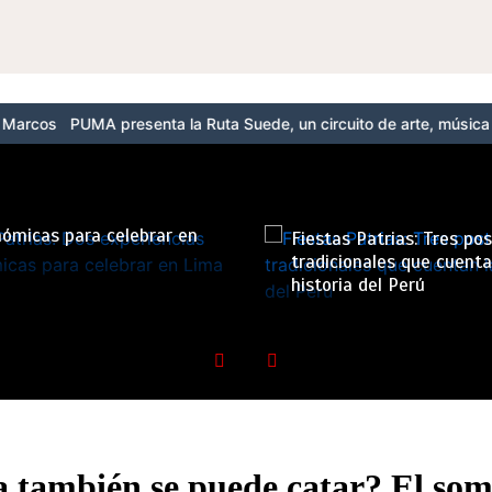
 presenta la Ruta Suede, un circuito de arte, música y cultura urb
 Patrias: Dos experiencias
ómicas para celebrar en
Fiestas Patrias: Tres po
tradicionales que cuenta
historia del Perú
a también se puede catar? El som