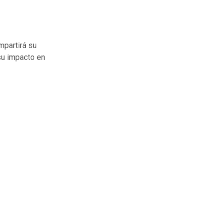
mpartirá su
 su impacto en