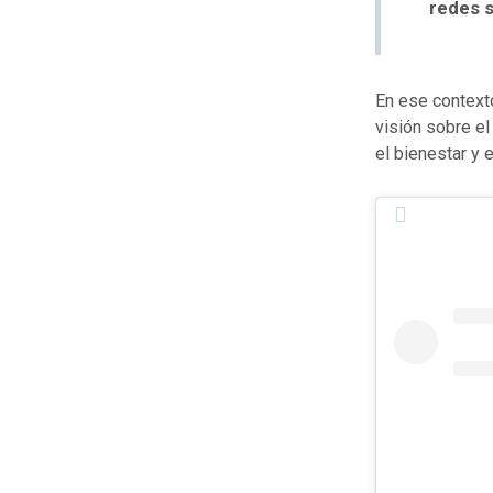
redes s
En ese contexto
visión sobre el
el bienestar y 