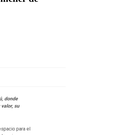
rú, donde
valor, su
espacio para el