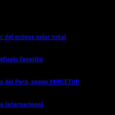
 del eclipse solar total
refugio favorito
icos del Perú, según MINCETUR
co internacional