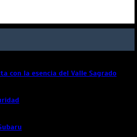
a con la esencia del Valle Sagrado
uridad
 Subaru