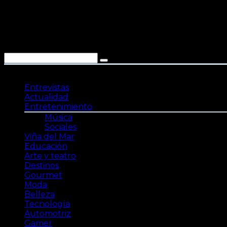
Saltar
al
contenido
Entrevistas
Actualidad
Entretenimiento
Música
Sociales
Viña del Mar
Educación
Arte y teatro
Destinos
Gourmet
Moda
Belleza
Tecnología
Automotriz
Gamer