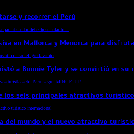
arse y recorrer el Perú
siva en Mallorca y Menorca para disfrutar
stó a Bonnie Tyler y se convirtió en su 
e los seis principales atractivos turíst
a del mundo y el nuevo atractivo turísti