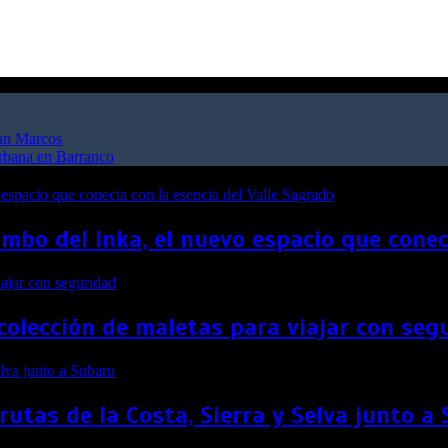
San Marcos
urbana en Barranco
bo del Inka, el nuevo espacio que conect
colección de maletas para viajar con seg
rutas de la Costa, Sierra y Selva junto a