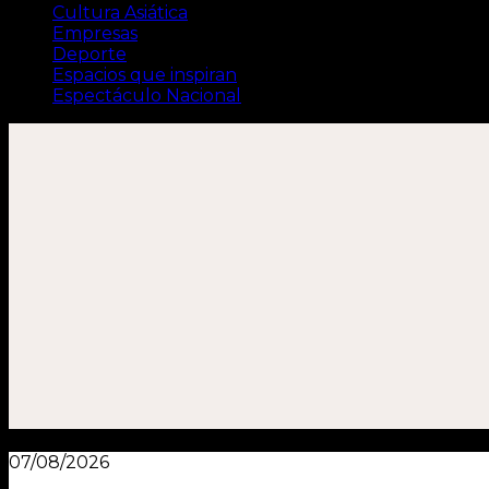
Cultura Asiática
Empresas
Deporte
Espacios que inspiran
Espectáculo Nacional
07/08/2026