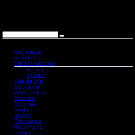
Saltar
al
contenido
Entrevistas
Actualidad
Entretenimiento
Música
Sociales
Viña del Mar
Educación
Arte y teatro
Destinos
Gourmet
Moda
Belleza
Tecnología
Automotriz
Gamer