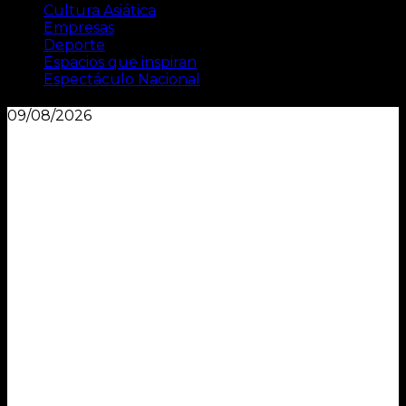
Cultura Asiática
Empresas
Deporte
Espacios que inspiran
Espectáculo Nacional
09/08/2026