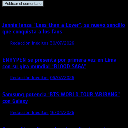
Jennie lanza “Less than a Lover”, su nuevo sencillo
que conquista a los fans
por
Redacción Inéditos
30/07/2026
3 mins
1 semana
ENHYPEN se presenta por primera vez en Lima
con su gira mundial “BLOOD SAGA”
por
Redacción Inéditos
06/07/2026
4 mins
1 mes
Samsung potencia ‘BTS WORLD TOUR ‘ARIRANG’’
con Galaxy
por
Redacción Inéditos
16/04/2026
4 mins
4 meses