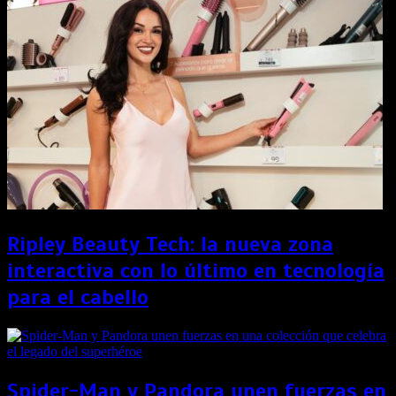
Ripley Beauty Tech: la nueva zona
interactiva con lo último en tecnología
para el cabello
Spider-Man y Pandora unen fuerzas en