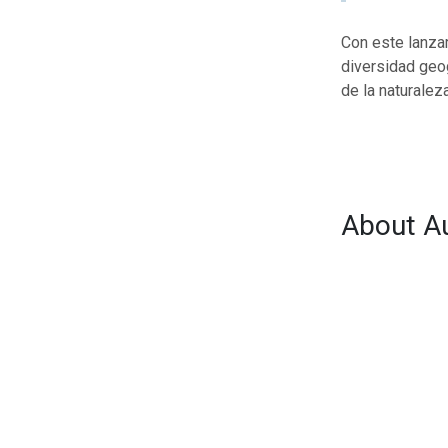
Con este lanza
diversidad geog
de la naturalez
About A