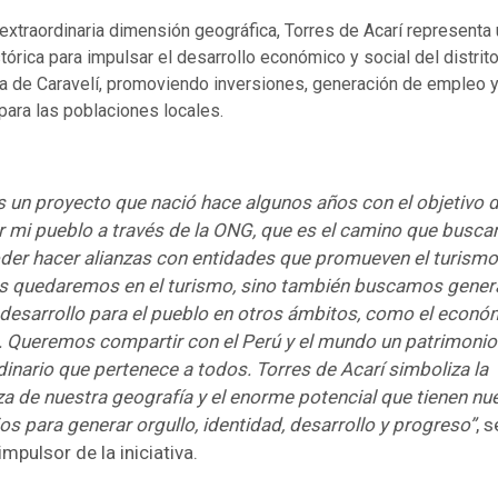
extraordinaria dimensión geográfica, Torres de Acarí representa
tórica para impulsar el desarrollo económico y social del distrito
cia de Caravelí, promoviendo inversiones, generación de empleo 
para las poblaciones locales.
s un proyecto que nació hace algunos años con el objetivo d
 mi pueblo a través de la ONG, que es el camino que busc
der hacer alianzas con entidades que promueven el turismo
s quedaremos en el turismo, sino también buscamos genera
 desarrollo para el pueblo en otros ámbitos, como el econó
l. Queremos compartir con el Perú y el mundo un patrimonio
dinario que pertenece a todos. Torres de Acarí simboliza la
a de nuestra geografía y el enorme potencial que tienen nu
ios para generar orgullo, identidad, desarrollo y progreso”
, 
impulsor de la iniciativa.