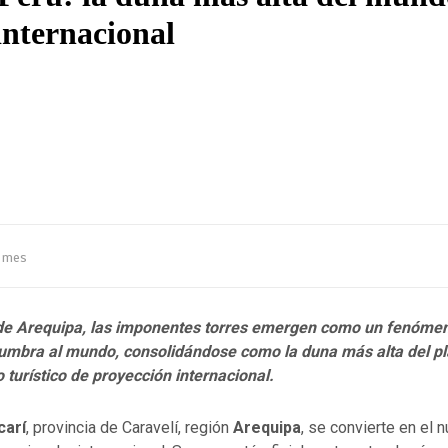
 internacional
 mes
 de Arequipa, las imponentes torres emergen como un fenómen
umbra al mundo, consolidándose como la duna más alta del pl
 turístico de proyección internacional.
carí
, provincia de Caravelí, región
Arequipa
, se convierte en el 