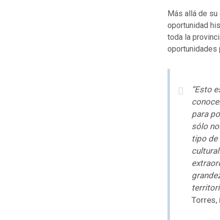
Más allá de su 
oportunidad his
toda la provin
oportunidades 
“Esto e
conocer
para po
sólo no
tipo de
cultura
extraor
grandez
territor
Torres, 