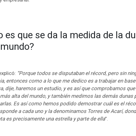
 es que se da la medida de la d
l mundo?
explicó:
“Porque todos se disputaban el récord, pero sin ni
ia, entonces como a lo que me dedico es a trabajar en base
ica, dije, haremos un estudio, y es así que comprobamos que
 más alta del mundo, y también medimos las demás dunas 
arlas. Es así como hemos podido demostrar cuál es el réco
esponde a cada uno y la denominamos Torres de Acarí, don
a es precisamente una estrella y parte de ella
”.