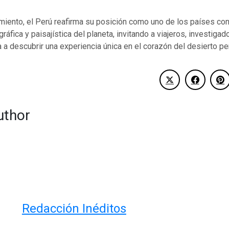
miento, el Perú reafirma su posición como uno de los países co
ráfica y paisajística del planeta, invitando a viajeros, investiga
a a descubrir una experiencia única en el corazón del desierto pe
uthor
Redacción Inéditos