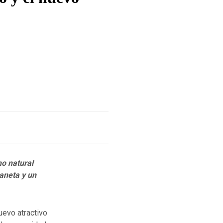
o natural
aneta y un
nuevo atractivo