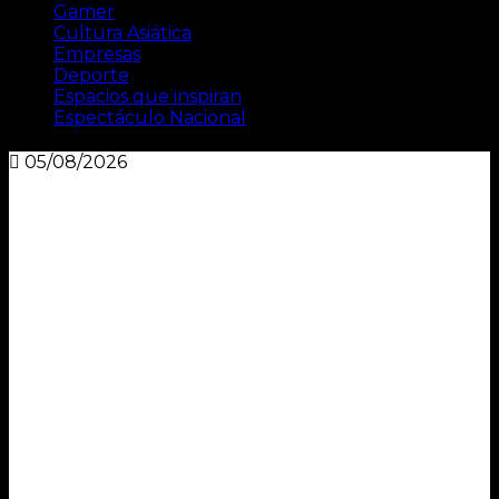
Gamer
Cultura Asiática
Empresas
Deporte
Espacios que inspiran
Espectáculo Nacional
05/08/2026