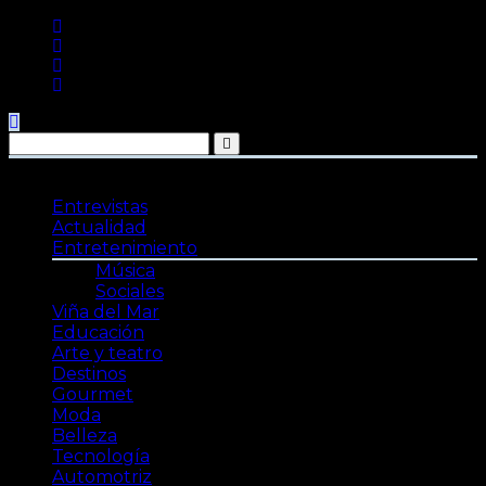
Saltar
al
contenido
Entrevistas
Actualidad
Entretenimiento
Música
Sociales
Viña del Mar
Educación
Arte y teatro
Destinos
Gourmet
Moda
Belleza
Tecnología
Automotriz