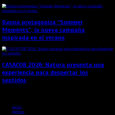
Danna protagoniza “Summer
Moments”, la nueva campaña
inspirada en el verano
CASACOR 2026: Natura presenta una
experiencia para despertar los
sentidos
Radiante y Natural: El maquillaje festivo que sí
funciona
Inicio
Belleza