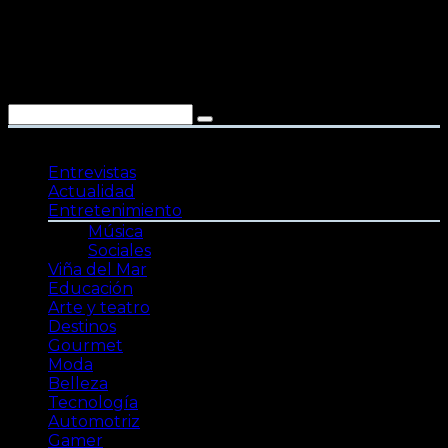
Saltar
al
contenido
Entrevistas
Actualidad
Entretenimiento
Música
Sociales
Viña del Mar
Educación
Arte y teatro
Destinos
Gourmet
Moda
Belleza
Tecnología
Automotriz
Gamer