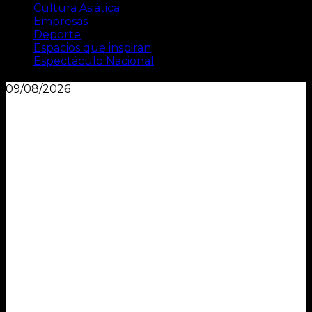
Cultura Asiática
Empresas
Deporte
Espacios que inspiran
Espectáculo Nacional
09/08/2026