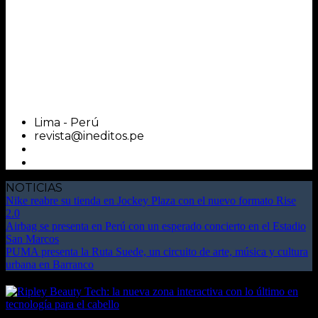
Lima - Perú
revista@ineditos.pe
NOTICIAS
Nike reabre su tienda en Jockey Plaza con el nuevo formato Rise
2.0
Airbag se presenta en Perú con un esperado concierto en el Estadio
San Marcos
PUMA presenta la Ruta Suede, un circuito de arte, música y cultura
urbana en Barranco