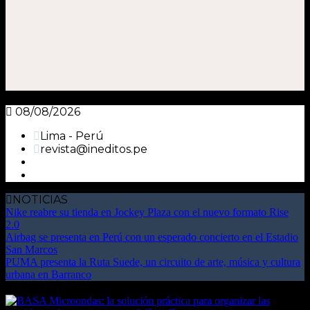
08/08/2026
Lima - Perú
revista@ineditos.pe
NOTICIAS
Nike reabre su tienda en Jockey Plaza con el nuevo formato Rise
2.0
Airbag se presenta en Perú con un esperado concierto en el Estadio
San Marcos
PUMA presenta la Ruta Suede, un circuito de arte, música y cultura
urbana en Barranco