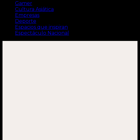
Gamer
Cultura Asiática
Empresas
Deporte
Espacios que inspiran
Espectáculo Nacional