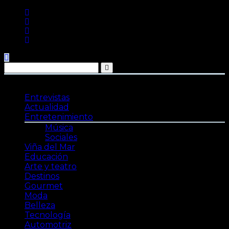
Saltar
al
contenido
Entrevistas
Actualidad
Entretenimiento
Música
Sociales
Viña del Mar
Educación
Arte y teatro
Destinos
Gourmet
Moda
Belleza
Tecnología
Automotriz