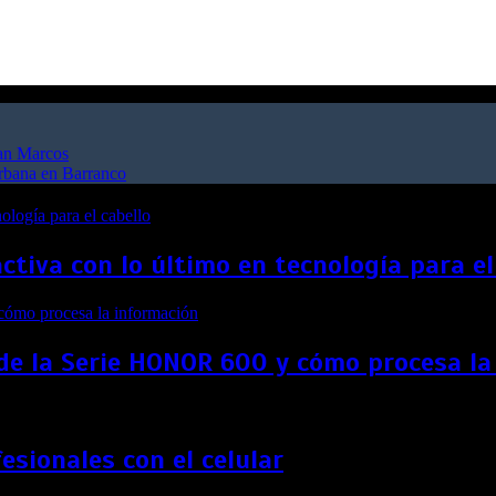
San Marcos
urbana en Barranco
ctiva con lo último en tecnología para el
l de la Serie HONOR 600 y cómo procesa l
sionales con el celular