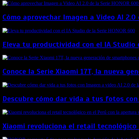
Cómo aprovechar Imagen a Video AI 2.0 d
Eleva tu productividad con el IA Studio
Conoce la Serie Xiaomi 17T, la nueva g
Descubre cómo dar vida a tus fotos con
Xiaomi revoluciona el retail tecnológico