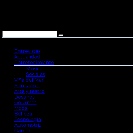
Saltar
al
contenido
Entrevistas
Actualidad
Entretenimiento
Música
Sociales
Viña del Mar
Educación
Arte y teatro
Destinos
Gourmet
Moda
Belleza
Tecnología
Automotriz
Gamer