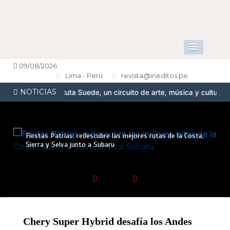
09/08/2026
Lima - Perú
revista@ineditos.pe
NOTICIAS
esenta la Ruta Suede, un circuito de arte, música y cultura urbana
Fiestas Patrias: redescubre las mejores rutas de la Costa,
Sierra y Selva junto a Subaru
Chery Super Hybrid desafía los Andes