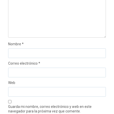
Nombre
*
Correo electrónico
*
Web
Guarda mi nombre, correo electrónico y web en este
navegador para la próxima vez que comente.
La experiencia kawaii más encantadora del año