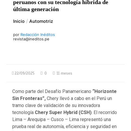
peruanos con su tecnología híbrida de
última generación
Inicio
Automotriz
por
Redacción Inéditos
revista@ineditos.pe
22/09/2025
0
11 meses
Como parte del Desafío Panamericano
“Horizonte
Sin Fronteras”,
Chery llevó a cabo en el Perú un
tramo clave de validación de su innovadora
tecnología
Chery Super Hybrid (CSH)
. El recorrido
Lima – Arequipa – Cusco – Lima representó una
prueba real de autonomía, eficiencia y seguridad en