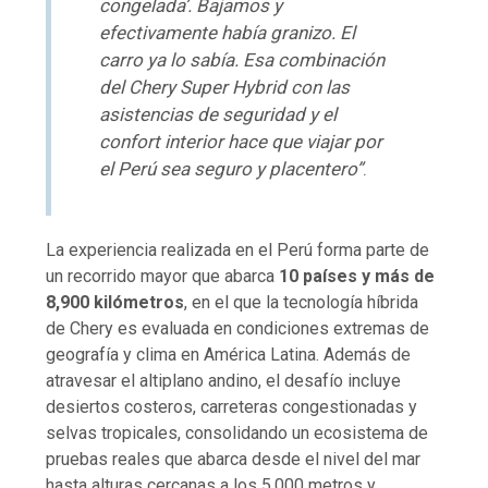
congelada’. Bajamos y
efectivamente había granizo. El
carro ya lo sabía. Esa combinación
del Chery Super Hybrid con las
asistencias de seguridad y el
confort interior hace que viajar por
el Perú sea seguro y placentero”
.
La experiencia realizada en el Perú forma parte de
un recorrido mayor que abarca
10 países y más de
8,900 kilómetros
, en el que la tecnología híbrida
de Chery es evaluada en condiciones extremas de
geografía y clima en América Latina. Además de
atravesar el altiplano andino, el desafío incluye
desiertos costeros, carreteras congestionadas y
selvas tropicales, consolidando un ecosistema de
pruebas reales que abarca desde el nivel del mar
hasta alturas cercanas a los 5,000 metros y