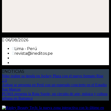
06/08/2026
Lima - Perú
revista@ineditos.pe
NOTICIAS
Nike reabre su tienda en Jockey Plaza con el nuevo formato Rise
2.0
Airbag se presenta en Perú con un esperado concierto en el Estadio
San Marcos
PUMA presenta la Ruta Suede, un circuito de arte, música y cultura
urbana en Barranco