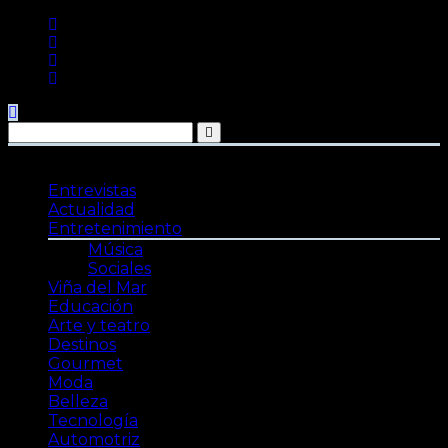
Saltar
al
contenido
Entrevistas
Actualidad
Entretenimiento
Música
Sociales
Viña del Mar
Educación
Arte y teatro
Destinos
Gourmet
Moda
Belleza
Tecnología
Automotriz