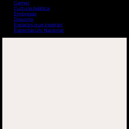
Gamer
Cultura Asiática
Empresas
Deporte
Espacios que inspiran
Espectáculo Nacional