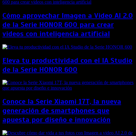
Cómo aprovechar Imagen a Video AI 2.0
de la Serie HONOR 600 para crear
videos con inteligencia artificial
Eleva tu productividad con el IA Studio
de la Serie HONOR 600
Conoce la Serie Xiaomi 17T, la nueva
generación de smartphones que
apuesta por diseño e innovación