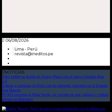
06/08/2026
Lima - Perú
revista@ineditos.pe
NOTICIAS
Nike reabre su tienda en Jockey Plaza con el nuevo formato Rise
2.0
Airbag se presenta en Perú con un esperado concierto en el Estadio
San Marcos
PUMA presenta la Ruta Suede, un circuito de arte, música y cultura
urbana en Barranco