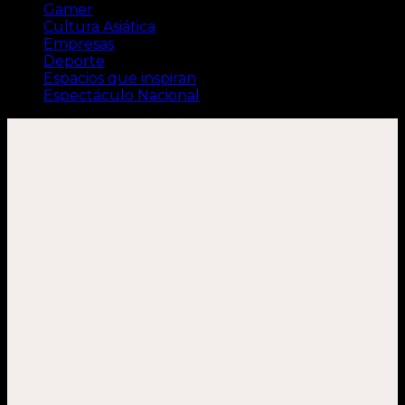
Gamer
Cultura Asiática
Empresas
Deporte
Espacios que inspiran
Espectáculo Nacional