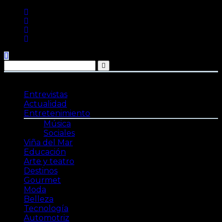
Saltar
al
contenido
Entrevistas
Actualidad
Entretenimiento
Música
Sociales
Viña del Mar
Educación
Arte y teatro
Destinos
Gourmet
Moda
Belleza
Tecnología
Automotriz