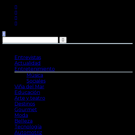
Saltar
al
contenido
Entrevistas
Actualidad
Entretenimiento
Música
Sociales
Viña del Mar
Educación
Arte y teatro
Destinos
Gourmet
Moda
Belleza
Tecnología
Automotriz