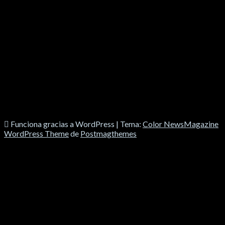
SOCIALES
Funciona gracias a WordPress
|
Tema:
Color NewsMagazine
WordPress Theme
de
Postmagthemes