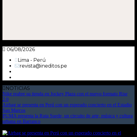
06/08/2026
Lima - Perú
revista@ineditos.pe
NOTICIAS
Nike reabre su tienda en Jockey Plaza con el nuevo formato Rise
2.0
Airbag se presenta en Perú con un esperado concierto en el Estadio
San Marcos
PUMA presenta la Ruta Suede, un circuito de arte, música y cultura
urbana en Barranco