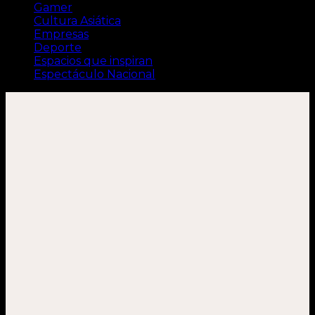
Gamer
Cultura Asiática
Empresas
Deporte
Espacios que inspiran
Espectáculo Nacional