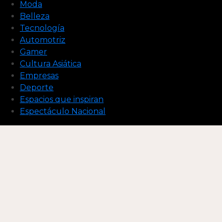
Moda
Belleza
Tecnología
Automotriz
Gamer
Cultura Asiática
Empresas
Deporte
Espacios que inspiran
Espectáculo Nacional