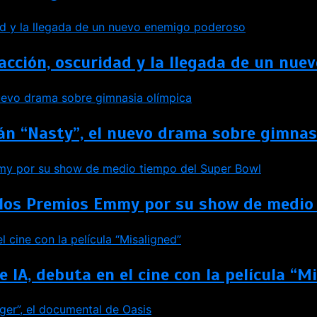
 acción, oscuridad y la llegada de un nu
án “Nasty”, el nuevo drama sobre gimnas
 los Premios Emmy por su show de medio
e IA, debuta en el cine con la película “M