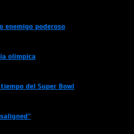
evo enemigo poderoso
ia olímpica
 tiempo del Super Bowl
isaligned”