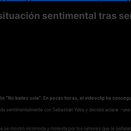
situación sentimental tras s
n “No bailes sola”. En pocas horas, el videoclip ha conseg
da sentimentalmente con Sebastián Yatra y decidió aclarar –una
ana se mostró incómoda y molesta por los rumores que la señalan