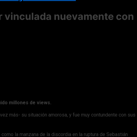
er vinculada nuevamente con
uido millones de views.
 vez más- su situación amorosa, y fue muy contundente con sus
 como la manzana de la discordia en la ruptura de Sebastián