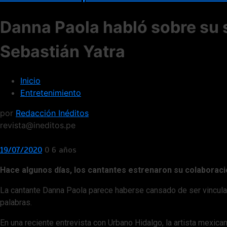
Danna Paola habló sobre su 
Sebastián Yatra
Inicio
Entretenimiento
por
Redacción Inéditos
revista@ineditos.pe
19/07/2020
0
6 años
Hace algunos días, los cantantes estrenaron su colaboració
La cantante Danna Paola parece haberse cansado de ser vincula
palabras.
En una reciente entrevista con Urbano Hidalgo, la artista mexic