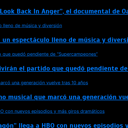
t Look Back In Anger”, el documental de O
 un espectáculo lleno de música y divers
vivirán el partido que quedó pendiente 
no musical que marcó una generación vue
agón” llega a HBO con nuevos episodios 