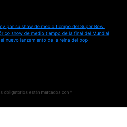
s obligatorios están marcados con
*