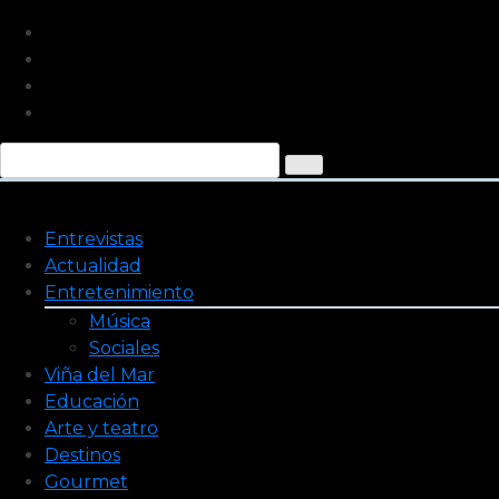
Saltar
al
contenido
Entrevistas
Actualidad
Entretenimiento
Música
Sociales
Viña del Mar
Educación
Arte y teatro
Destinos
Gourmet