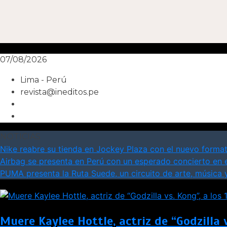
07/08/2026
Lima - Perú
revista@ineditos.pe
NOTICIAS
Nike reabre su tienda en Jockey Plaza con el nuevo format
Airbag se presenta en Perú con un esperado concierto en 
PUMA presenta la Ruta Suede, un circuito de arte, música 
Muere Kaylee Hottle, actriz de “Godzilla 