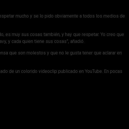
e respetar mucho y se lo pido obviamente a todos los medios de
o, es muy sus cosas también, y hay que respetar. Yo creo que
y, y cada quien tiene sus cosas”, añadió.
ensa que son molestos y que no le gusta tener que aclarar en
ñado de un colorido videoclip publicado en YouTube. En pocas