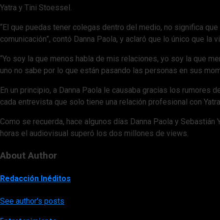
Yatra y Tini Stoessel.
“El que puedas tener colegas dentro del medio, no significa qu
comunicación”, contó Danna Paola, y aclaró que lo único que la vi
“Yo soy la que menos habla de mis relaciones, yo soy la que me
uno no sabe por lo que están pasando las personas en sus mome
En un principio, a Danna Paola le causaba gracias los rumores d
cada entrevista que solo tiene una relación profesional con Yatr
Como se recuerda, hace algunos días Danna Paola y Sebastián Ya
horas el audiovisual superó los dos millones de views.
About Author
Redacción Inéditos
See author's posts