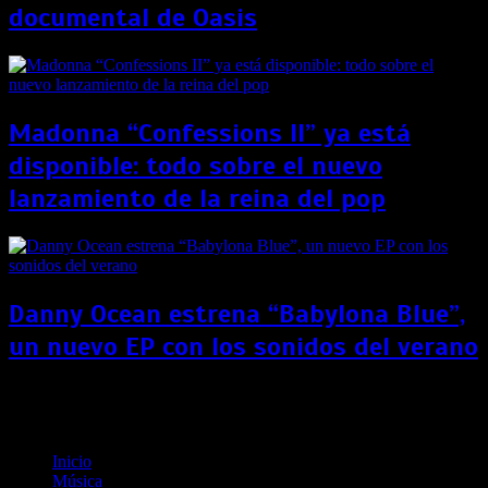
documental de Oasis
Madonna “Confessions II” ya está
disponible: todo sobre el nuevo
lanzamiento de la reina del pop
Danny Ocean estrena “Babylona Blue”,
un nuevo EP con los sonidos del verano
«Savage love»: Conoce la historita tras la canción de
Jason Derulo y Jawsh 685 que revolucionó TikTok
Inicio
Música