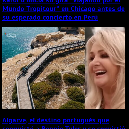
Karol G inicia su gira “Viajando por el
Mundo Tropitour” en Chicago antes de
su esperado concierto en Perú
Algarve, el destino portugués que
conquistó a Bonnie Tyler y se convirtió