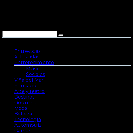
Saltar
al
contenido
Entrevistas
Actualidad
Entretenimiento
Música
Sociales
Viña del Mar
Educación
Arte y teatro
Destinos
Gourmet
Moda
Belleza
Tecnología
Automotriz
Gamer