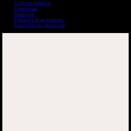
Cultura Asiática
Empresas
Deporte
Espacios que inspiran
Espectáculo Nacional