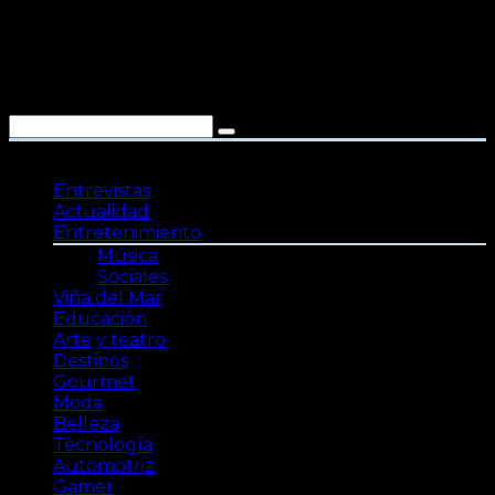
Saltar
al
contenido
Entrevistas
Actualidad
Entretenimiento
Música
Sociales
Viña del Mar
Educación
Arte y teatro
Destinos
Gourmet
Moda
Belleza
Tecnología
Automotriz
Gamer