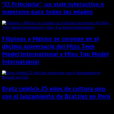
“El Principito”, un viaje interactivo e
inmersivo para todas las edades
Filipinas y México se coronan en el
décimo aniversario del Miss Teen
Model International y Miss Top Model
International
Bratz celebra 25 años de cultura pop
con el lanzamiento de Bratziez en Perú
Therian: ¿Qué son y por qué se habla tanto de este
fenómeno viral?