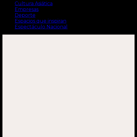
Cultura Asiática
Empresas
Deporte
Espacios que inspiran
Espectáculo Nacional