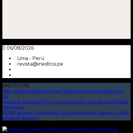
06/08/2026
Lima - Perú
revista@ineditos.pe
NOTICIAS
Nike reabre su tienda en Jockey Plaza con el nuevo formato Rise
2.0
Airbag se presenta en Perú con un esperado concierto en el Estadio
San Marcos
PUMA presenta la Ruta Suede, un circuito de arte, música y cultura
urbana en Barranco