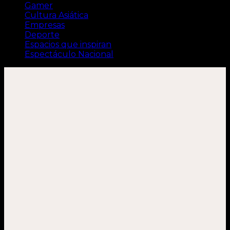
Gamer
Cultura Asiática
Empresas
Deporte
Espacios que inspiran
Espectáculo Nacional