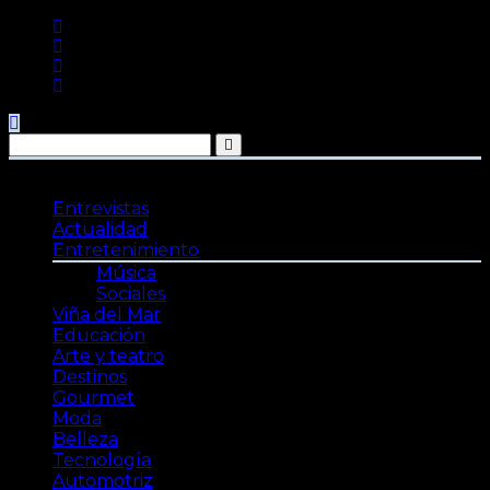
Saltar
al
contenido
Entrevistas
Actualidad
Entretenimiento
Música
Sociales
Viña del Mar
Educación
Arte y teatro
Destinos
Gourmet
Moda
Belleza
Tecnología
Automotriz