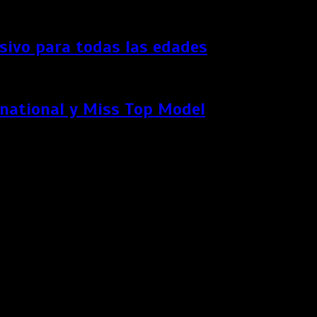
ersivo para todas las edades
rnational y Miss Top Model