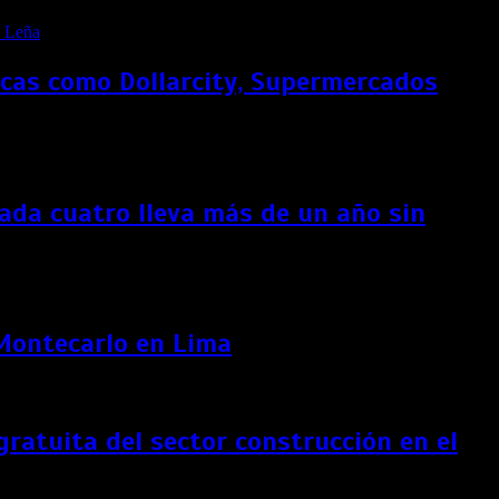
rcas como Dollarcity, Supermercados
ada cuatro lleva más de un año sin
 Montecarlo en Lima
ratuita del sector construcción en el