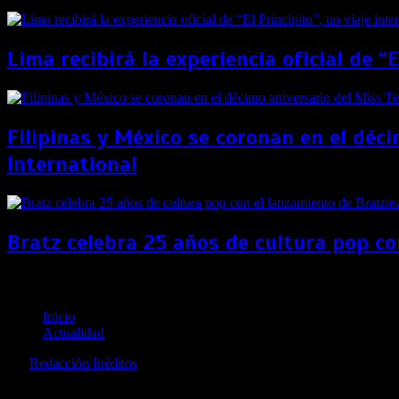
Lima recibirá la experiencia oficial de “
Filipinas y México se coronan en el déc
International
Bratz celebra 25 años de cultura pop co
Nicaragua pone sus esfuerzos en revitalizar la “Isla d
Inicio
Actualidad
por
Redacción Inéditos
revista@ineditos.pe