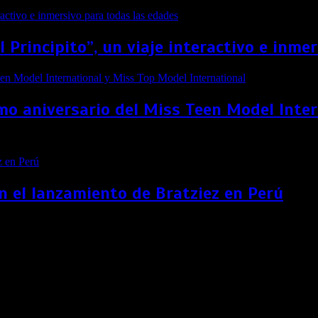
El Principito”, un viaje interactivo e inm
imo aniversario del Miss Teen Model Inte
n el lanzamiento de Bratziez en Perú
el amor”