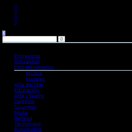
Saltar
al
contenido
Entrevistas
Actualidad
Entretenimiento
Música
Sociales
Viña del Mar
Educación
Arte y teatro
Destinos
Gourmet
Moda
Belleza
Tecnología
Automotriz