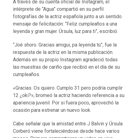
A través de su cuenta oficial de Instagram, el
intérprete de “Agua” compartió en su perfil
fotografías de la actriz española junto a un sentido
mensaje de felicitación: “Feliz cumpleaños a una
leyenda y gran mujer. Úrsula, luz para ti”, escribió.
“Joé shoro. Gracias amigui, pa leyenda tú”, fue la
respuesta de la actriz en la misma publicación.
Además en su propio Instagram agradeció todas
las muestras de cariño que recibió en el día de su
cumpleaños.
«Gracias. Os quiero. Cumplo 31 pero podría cumplir
12 ¿oki?», bromeó la actriz haciendo referencia a su
apariencia juvenil. Por si fuera poco, aprovechó la
ocasión para estrenar un nuevo look.
Cabe señalar que la amistad entre J Balvin y Úrsula
Corberó viene fortaleciéndose desde hace varios