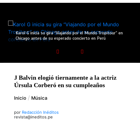
Karol G inicia su gira “Viajando por el Mundo Tropitour” en
Chicago antes de su esperado concierto en Perú
J Balvin elogió tiernamente a la actriz
Úrsula Corberó en su cumpleaños
Inicio
Música
por
Redacción Inéditos
revista@ineditos.pe