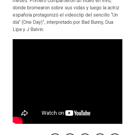
meses. Primero compartieron un video en vivo,
donde bromearon sobre sus vidas y luego la actriz
española protagonizó el videoclip del sencillo “Un
día” (One Day)”, interpretado por Bad Bunny, Dua
Lipa y J Balvin.