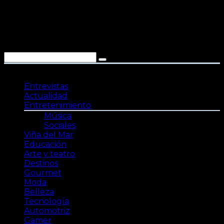
Saltar
al
contenido
Entrevistas
Actualidad
Entretenimiento
Música
Sociales
Viña del Mar
Educación
Arte y teatro
Destinos
Gourmet
Moda
Belleza
Tecnología
Automotriz
Gamer