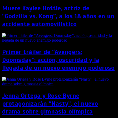
Muere Kaylee Hottle, actriz de
“Godzilla vs. Kong”, a los 18 años en un
accidente automovilístico
Primer tráiler de “Avengers:
Doomsday”: acción, oscuridad y la
llegada de un nuevo enemigo poderoso
Jenna Ortega y Rose Byrne
protagonizarán “Nasty”, el nuevo
drama sobre gimnasia olímpica