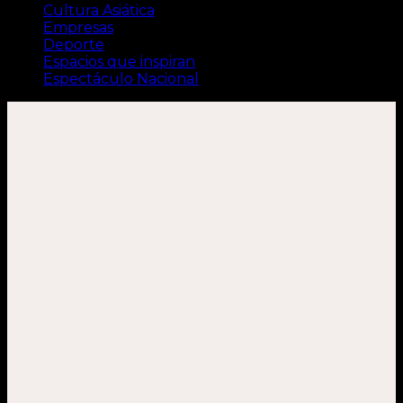
Cultura Asiática
Empresas
Deporte
Espacios que inspiran
Espectáculo Nacional