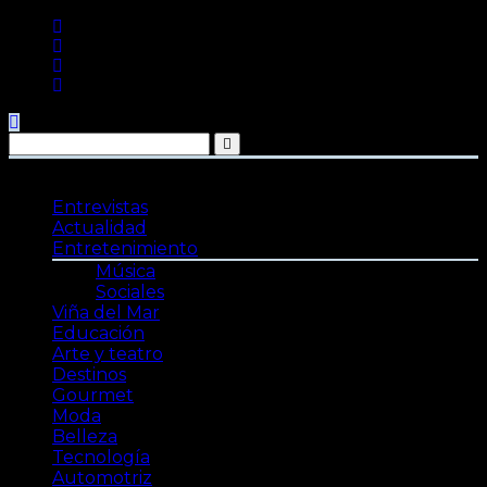
Saltar
al
contenido
Entrevistas
Actualidad
Entretenimiento
Música
Sociales
Viña del Mar
Educación
Arte y teatro
Destinos
Gourmet
Moda
Belleza
Tecnología
Automotriz