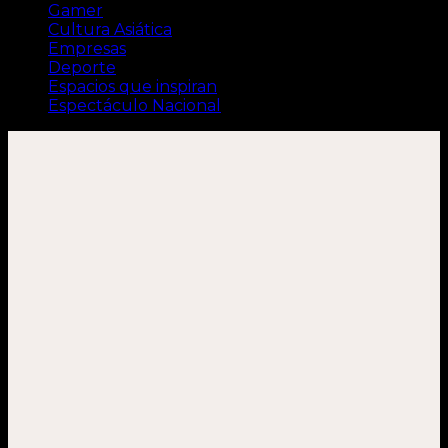
Gamer
Cultura Asiática
Empresas
Deporte
Espacios que inspiran
Espectáculo Nacional