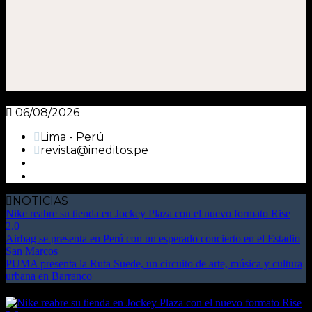
06/08/2026
Lima - Perú
revista@ineditos.pe
NOTICIAS
Nike reabre su tienda en Jockey Plaza con el nuevo formato Rise
2.0
Airbag se presenta en Perú con un esperado concierto en el Estadio
San Marcos
PUMA presenta la Ruta Suede, un circuito de arte, música y cultura
urbana en Barranco