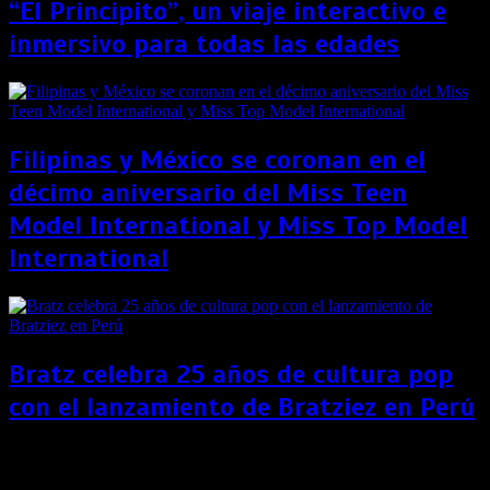
“El Principito”, un viaje interactivo e
inmersivo para todas las edades
Filipinas y México se coronan en el
décimo aniversario del Miss Teen
Model International y Miss Top Model
International
Bratz celebra 25 años de cultura pop
con el lanzamiento de Bratziez en Perú
Kimberly–Clark mejora el saneamiento de mercados
peruanos permitiéndoles acceder a baños más dignos