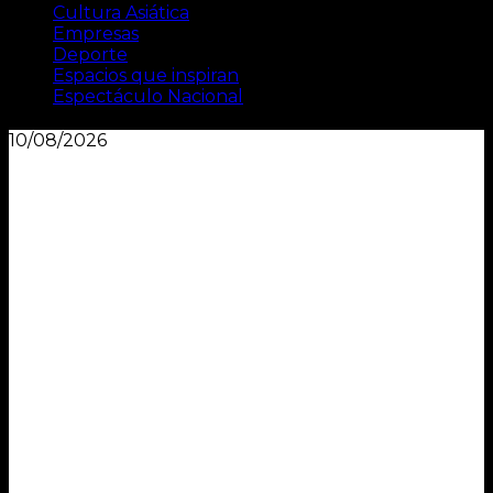
Cultura Asiática
Empresas
Deporte
Espacios que inspiran
Espectáculo Nacional
10/08/2026