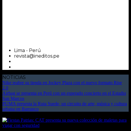
Lima - Perú
revista@ineditos.pe
NOTICIAS
Nike reabre su tienda en Jockey Plaza con el nuevo formato Rise
2.0
Airbag se presenta en Perú con un esperado concierto en el Estadio
San Marcos
PUMA presenta la Ruta Suede, un circuito de arte, música y cultura
urbana en Barranco