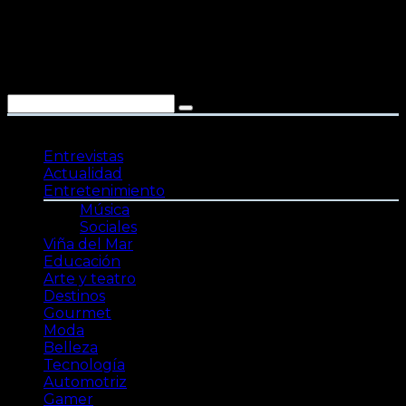
Saltar
al
contenido
Entrevistas
Actualidad
Entretenimiento
Música
Sociales
Viña del Mar
Educación
Arte y teatro
Destinos
Gourmet
Moda
Belleza
Tecnología
Automotriz
Gamer