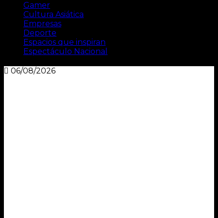
Gamer
Cultura Asiática
Empresas
Deporte
Espacios que inspiran
Espectáculo Nacional
06/08/2026