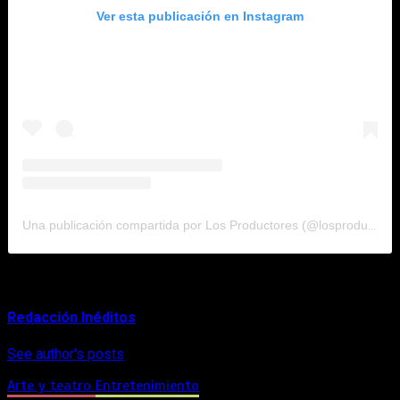
Ver esta publicación en Instagram
Una publicación compartida por Los Productores (@losproductores_)
About Author
Redacción Inéditos
See author's posts
Arte y teatro
Entretenimiento