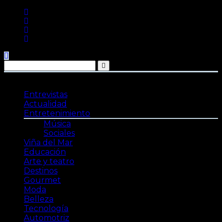
Saltar
al
contenido
Entrevistas
Actualidad
Entretenimiento
Música
Sociales
Viña del Mar
Educación
Arte y teatro
Destinos
Gourmet
Moda
Belleza
Tecnología
Automotriz