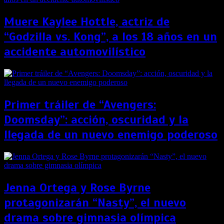
Muere Kaylee Hottle, actriz de
“Godzilla vs. Kong”, a los 18 años en un
accidente automovilístico
Primer tráiler de “Avengers:
Doomsday”: acción, oscuridad y la
llegada de un nuevo enemigo poderoso
Jenna Ortega y Rose Byrne
protagonizarán “Nasty”, el nuevo
drama sobre gimnasia olímpica