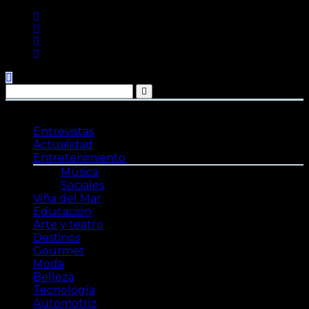
Saltar
al
contenido
Entrevistas
Actualidad
Entretenimiento
Música
Sociales
Viña del Mar
Educación
Arte y teatro
Destinos
Gourmet
Moda
Belleza
Tecnología
Automotriz