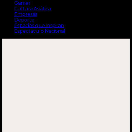
Gamer
Cultura Asiática
Empresas
Deporte
Espacios que inspiran
Espectáculo Nacional