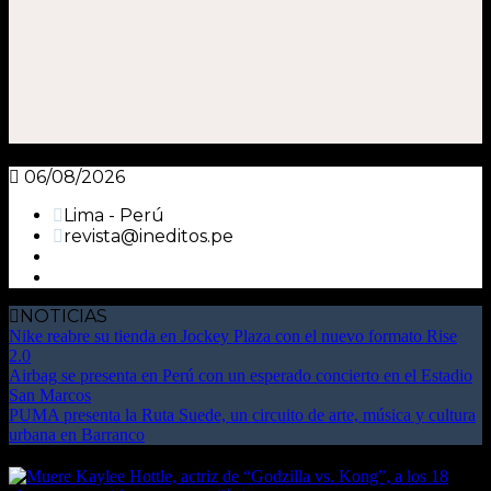
06/08/2026
Lima - Perú
revista@ineditos.pe
NOTICIAS
Nike reabre su tienda en Jockey Plaza con el nuevo formato Rise
2.0
Airbag se presenta en Perú con un esperado concierto en el Estadio
San Marcos
PUMA presenta la Ruta Suede, un circuito de arte, música y cultura
urbana en Barranco