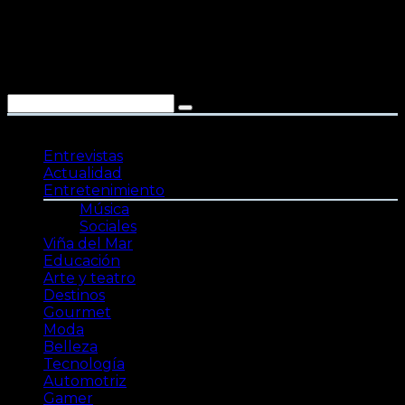
Saltar
al
contenido
Entrevistas
Actualidad
Entretenimiento
Música
Sociales
Viña del Mar
Educación
Arte y teatro
Destinos
Gourmet
Moda
Belleza
Tecnología
Automotriz
Gamer