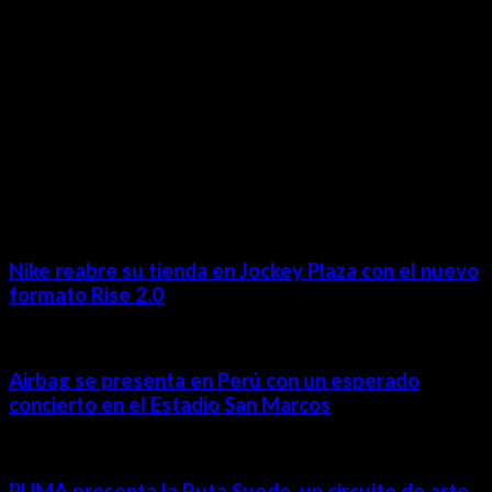
MÁS NOTICIAS
Nike reabre su tienda en Jockey Plaza con el nuevo
formato Rise 2.0
Airbag se presenta en Perú con un esperado
concierto en el Estadio San Marcos
PUMA presenta la Ruta Suede, un circuito de arte,