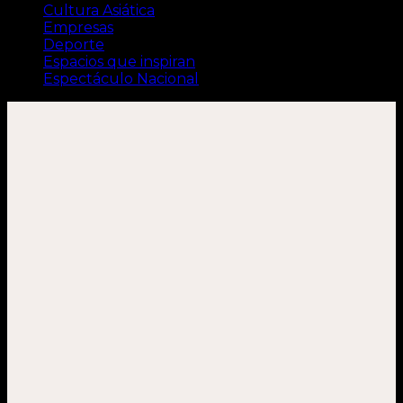
Cultura Asiática
Empresas
Deporte
Espacios que inspiran
Espectáculo Nacional