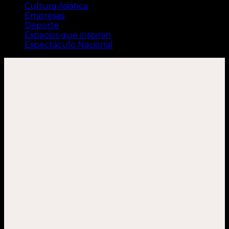
Cultura Asiática
Empresas
Deporte
Espacios que inspiran
Espectáculo Nacional