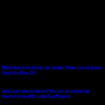
revista@ineditos.pe
Revista Digital
MÁS NOTICIAS
Nike reabre su tienda en Jockey Plaza con el nuevo
formato Rise 2.0
Airbag se presenta en Perú con un esperado
concierto en el Estadio San Marcos