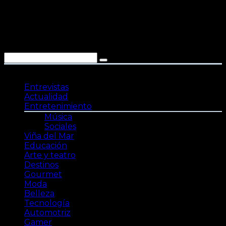
Saltar
al
contenido
Entrevistas
Actualidad
Entretenimiento
Música
Sociales
Viña del Mar
Educación
Arte y teatro
Destinos
Gourmet
Moda
Belleza
Tecnología
Automotriz
Gamer