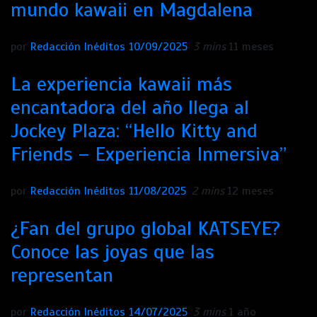
mundo kawaii en Magdalena
por
Redacción Inéditos
10/09/2025
3 mins
11 meses
La experiencia kawaii más
encantadora del año llega al
Jockey Plaza: “Hello Kitty and
Friends – Experiencia Inmersiva”
por
Redacción Inéditos
11/08/2025
2 mins
12 meses
¿Fan del grupo global KATSEYE?
Conoce las joyas que las
representan
por
Redacción Inéditos
14/07/2025
3 mins
1 año