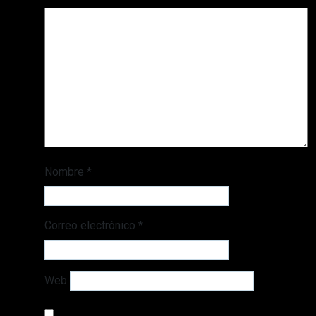
Nombre
*
Correo electrónico
*
Web