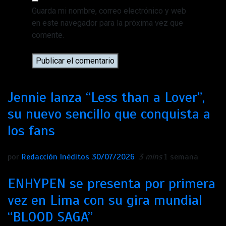
Guarda mi nombre, correo electrónico y web
en este navegador para la próxima vez que
comente.
Jennie lanza “Less than a Lover”,
su nuevo sencillo que conquista a
los fans
por
Redacción Inéditos
30/07/2026
3 mins
1 semana
ENHYPEN se presenta por primera
vez en Lima con su gira mundial
“BLOOD SAGA”