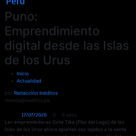
Perú
Puno:
Emprendimiento
digital desde las Islas
de los Urus
Inicio
Actualidad
por
Redacción Inéditos
revista@ineditos.pe
17/07/2020
0
6 años
Las emprendedoras Qota Tika (Flor del Lago) de las
Islas de los Urus ahora apuntan sus tejidos a la venta