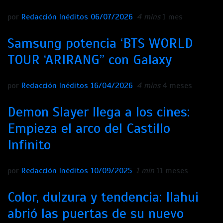
por
Redacción Inéditos
06/07/2026
4 mins
1 mes
Samsung potencia ‘BTS WORLD
TOUR ‘ARIRANG’’ con Galaxy
por
Redacción Inéditos
16/04/2026
4 mins
4 meses
Demon Slayer llega a los cines:
Empieza el arco del Castillo
Infinito
por
Redacción Inéditos
10/09/2025
1 min
11 meses
Color, dulzura y tendencia: Ilahui
abrió las puertas de su nuevo