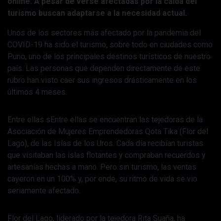
online. A pesar de verse afectadas por la caída del
turismo buscan adaptarse a la necesidad actual.
Unos de los sectores más afectado por la pandemia del
COVID-19 ha sido el turismo, sobre todo en ciudades como
Puno, uno de los principales destinos turísticos de nuestro
país. Las personas que dependen directamente de este
rubro han visto caer sus ingresos drásticamente en los
últimos 4 meses.
Entre ellas sEntre ellas se encuentran las tejedoras de la
Asociación de Mujeres Emprendedoras Qota Tika (Flor del
Lago), de las Islas de los Uros. Cada día recibían turistas
que visitaban las islas flotantes y compraban recuerdos y
artesanías hechas a mano. Pero sin turismo, las ventas
cayeron en un 100% y, por ende, su ritmo de vida se vio
seriamente afectado.
Flor del Lago, liderado por la tejedora Rita Suaña, ha