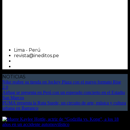
Lima - Perú
revista@ineditos.pe
NOTICIAS
Nike reabre su tienda en Jockey Plaza con el nuevo formato Rise
2.0
Airbag se presenta en Perú con un esperado concierto en el Estadio
San Marcos
PUMA presenta la Ruta Suede, un circuito de arte, música y cultura
urbana en Barranco