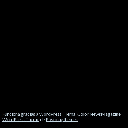
SOCIALES
Funciona gracias a WordPress
|
Tema:
Color NewsMagazine
WordPress Theme
de
Postmagthemes