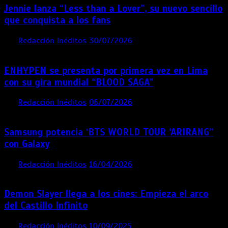
Jennie lanza “Less than a Lover”, su nuevo sencillo
que conquista a los fans
por
Redacción Inéditos
30/07/2026
3 mins
5 días
ENHYPEN se presenta por primera vez en Lima
con su gira mundial “BLOOD SAGA”
por
Redacción Inéditos
06/07/2026
4 mins
4 semanas
Samsung potencia ‘BTS WORLD TOUR ‘ARIRANG’’
con Galaxy
por
Redacción Inéditos
16/04/2026
4 mins
4 meses
Demon Slayer llega a los cines: Empieza el arco
del Castillo Infinito
por
Redacción Inéditos
10/09/2025
1 min
11 meses