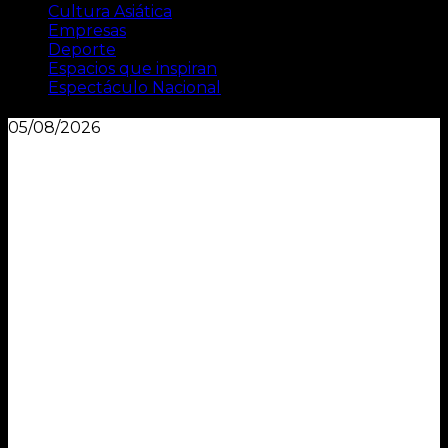
Cultura Asiática
Empresas
Deporte
Espacios que inspiran
Espectáculo Nacional
05/08/2026