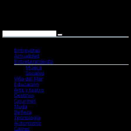
Saltar
al
contenido
Entrevistas
Actualidad
Entretenimiento
Música
Sociales
Viña del Mar
Educación
Arte y teatro
Destinos
Gourmet
Moda
Belleza
Tecnología
Automotriz
Gamer