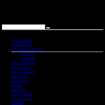
Saltar
al
contenido
Entrevistas
Actualidad
Entretenimiento
Música
Sociales
Viña del Mar
Educación
Arte y teatro
Destinos
Gourmet
Moda
Belleza
Tecnología
Automotriz
Gamer