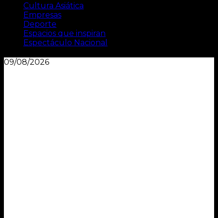
Cultura Asiática
Empresas
Deporte
Espacios que inspiran
Espectáculo Nacional
09/08/2026