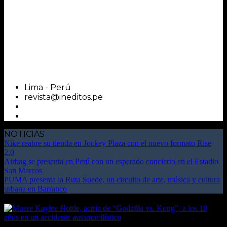
Lima - Perú
revista@ineditos.pe
NOTICIAS
Nike reabre su tienda en Jockey Plaza con el nuevo formato Rise
2.0
Airbag se presenta en Perú con un esperado concierto en el Estadio
San Marcos
PUMA presenta la Ruta Suede, un circuito de arte, música y cultura
urbana en Barranco