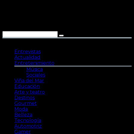
Saltar
al
contenido
Entrevistas
Actualidad
Entretenimiento
Música
Sociales
Viña del Mar
Educación
Arte y teatro
Destinos
Gourmet
Moda
Belleza
Tecnología
Automotriz
Gamer