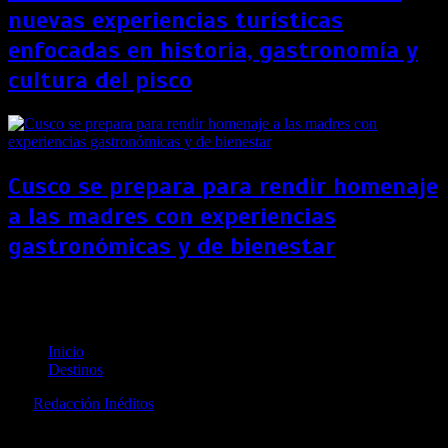
nuevas experiencias turísticas
enfocadas en historia, gastronomía y
cultura del pisco
Cusco se prepara para rendir homenaje
a las madres con experiencias
gastronómicas y de bienestar
La guía para despedir el año desde el Pacífico en
Punta Mita
Inicio
Destinos
por
Redacción Inéditos
revista@ineditos.pe