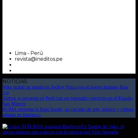
Lima - Perú
revista@ineditos.pe
NOTICIAS
Nike reabre su tienda en Jockey Plaza con el nuevo formato Rise
2.0
Airbag se presenta en Perú con un esperado concierto en el Estadio
San Marcos
PUMA presenta la Ruta Suede, un circuito de arte, música y cultura
urbana en Barranco