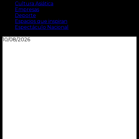
Cultura Asiática
Empresas
Deporte
Espacios que inspiran
Espectáculo Nacional
10/08/2026