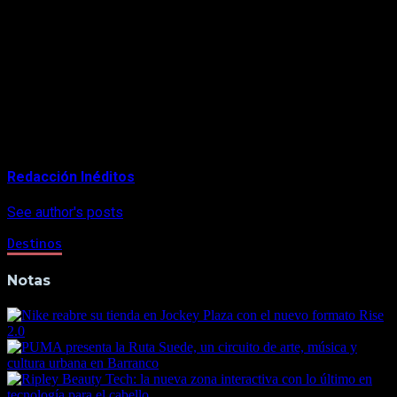
Dato:
Se precisa que han quedado excluidas de la implementación
de la tercera fase de reactivación económica, las actividades
que se desarrollan en Arequipa, Ica, Junín, Huánuco, San
Martín, Madre de Dios y Áncash.
About Author
Redacción Inéditos
See author's posts
Destinos
Notas