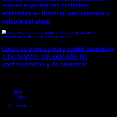
nuevas experiencias turísticas
enfocadas en historia, gastronomía y
cultura del pisco
Cusco se prepara para rendir homenaje
a las madres con experiencias
gastronómicas y de bienestar
¡Perú se reactiva! Conoce los mejores lugares para
hacer turismo de aventura
Inicio
Destinos
por
Redacción Inéditos
revista@ineditos.pe