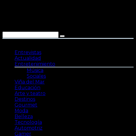
Saltar
al
contenido
Entrevistas
Actualidad
Entretenimiento
Música
Sociales
Viña del Mar
Educación
Arte y teatro
Destinos
Gourmet
Moda
Belleza
Tecnología
Automotriz
Gamer