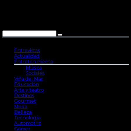
Saltar
al
contenido
Entrevistas
Actualidad
Entretenimiento
Música
Sociales
Viña del Mar
Educación
Arte y teatro
Destinos
Gourmet
Moda
Belleza
Tecnología
Automotriz
Gamer