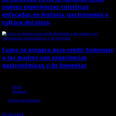
nuevas experiencias turísticas
enfocadas en historia, gastronomía y
cultura del pisco
Cusco se prepara para rendir homenaje
a las madres con experiencias
gastronómicas y de bienestar
Aruba: el destino ideal para sentirse bien
Inicio
Destinos
por
Redacción Inéditos
revista@ineditos.pe
15/09/2020
0
6 años