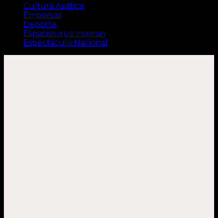
Cultura Asiática
Empresas
Deporte
Espacios que inspiran
Espectáculo Nacional