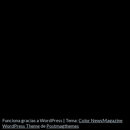
SOCIALES
Funciona gracias a WordPress
|
Tema:
Color NewsMagazine
WordPress Theme
de
Postmagthemes