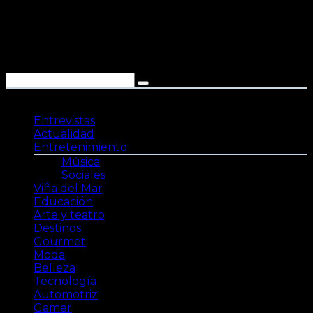
Saltar
al
contenido
Entrevistas
Actualidad
Entretenimiento
Música
Sociales
Viña del Mar
Educación
Arte y teatro
Destinos
Gourmet
Moda
Belleza
Tecnología
Automotriz
Gamer