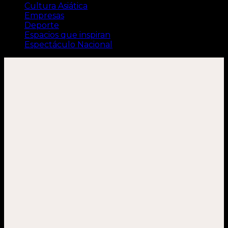
Cultura Asiática
Empresas
Deporte
Espacios que inspiran
Espectáculo Nacional