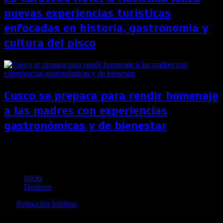
nuevas experiencias turísticas
enfocadas en historia, gastronomía y
cultura del pisco
Cusco se prepara para rendir homenaje
a las madres con experiencias
gastronómicas y de bienestar
Italia ofrecerá “islas inmunizadas” para atraer el
turismo en verano
Inicio
Destinos
por
Redacción Inéditos
revista@ineditos.pe