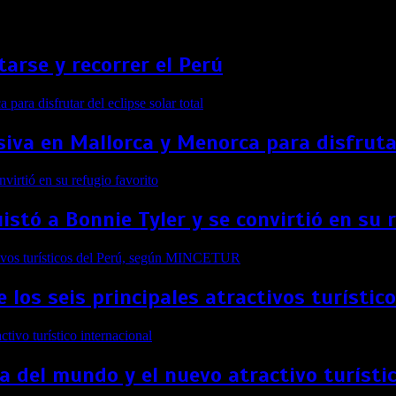
arse y recorrer el Perú
siva en Mallorca y Menorca para disfrutar
stó a Bonnie Tyler y se convirtió en su 
e los seis principales atractivos turíst
a del mundo y el nuevo atractivo turísti