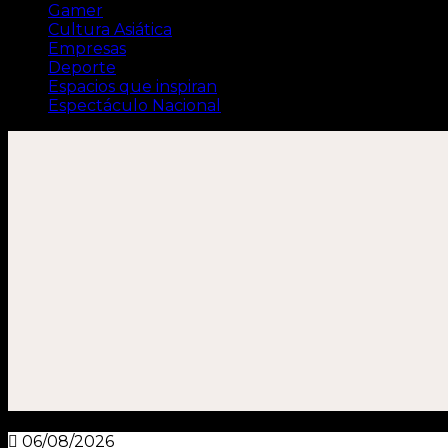
Gamer
Cultura Asiática
Empresas
Deporte
Espacios que inspiran
Espectáculo Nacional
06/08/2026