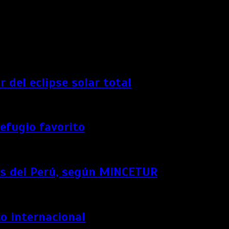
 del eclipse solar total
refugio favorito
icos del Perú, según MINCETUR
co internacional