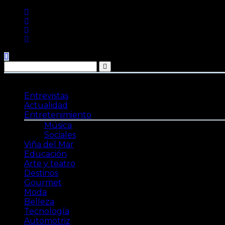
Saltar
al
contenido
Entrevistas
Actualidad
Entretenimiento
Música
Sociales
Viña del Mar
Educación
Arte y teatro
Destinos
Gourmet
Moda
Belleza
Tecnología
Automotriz