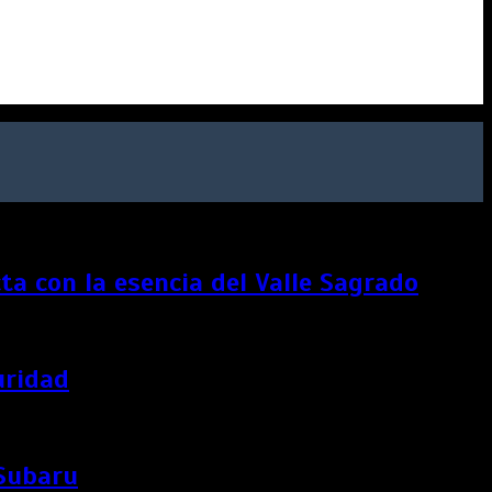
a con la esencia del Valle Sagrado
uridad
 Subaru