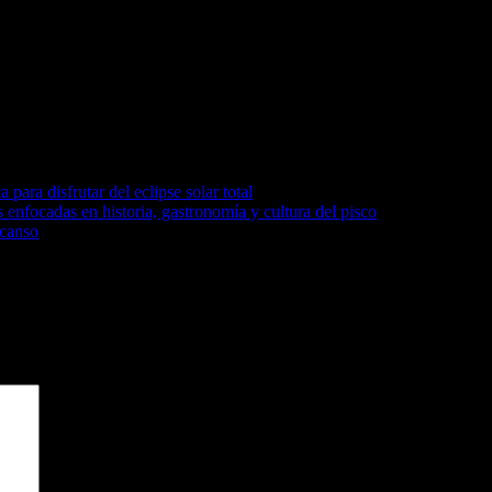
os obligatorios están marcados con
*