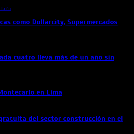
rcas como Dollarcity, Supermercados
ada cuatro lleva más de un año sin
 Montecarlo en Lima
ratuita del sector construcción en el