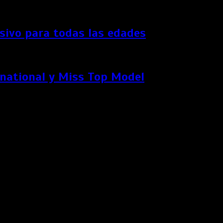
ersivo para todas las edades
rnational y Miss Top Model