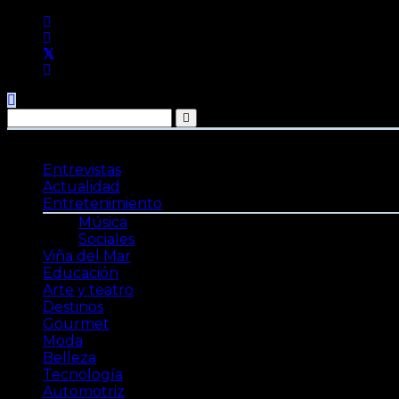
Saltar
al
contenido
Entrevistas
Actualidad
Entretenimiento
Música
Sociales
Viña del Mar
Educación
Arte y teatro
Destinos
Gourmet
Moda
Belleza
Tecnología
Automotriz