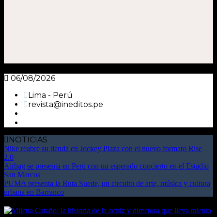
06/08/2026
Lima - Perú
revista@ineditos.pe
NOTICIAS
Nike reabre su tienda en Jockey Plaza con el nuevo formato Rise
2.0
Airbag se presenta en Perú con un esperado concierto en el Estadio
San Marcos
PUMA presenta la Ruta Suede, un circuito de arte, música y cultura
urbana en Barranco