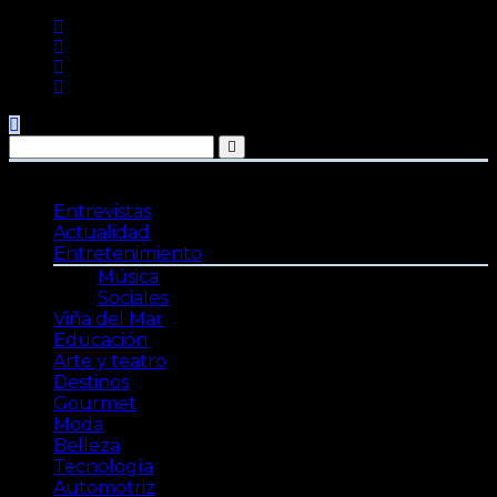
Saltar
al
contenido
Entrevistas
Actualidad
Entretenimiento
Música
Sociales
Viña del Mar
Educación
Arte y teatro
Destinos
Gourmet
Moda
Belleza
Tecnología
Automotriz