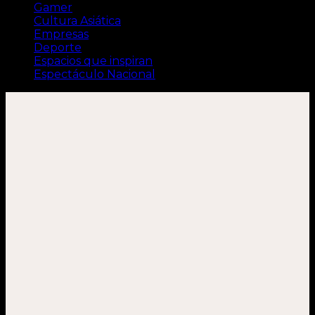
Gamer
Cultura Asiática
Empresas
Deporte
Espacios que inspiran
Espectáculo Nacional