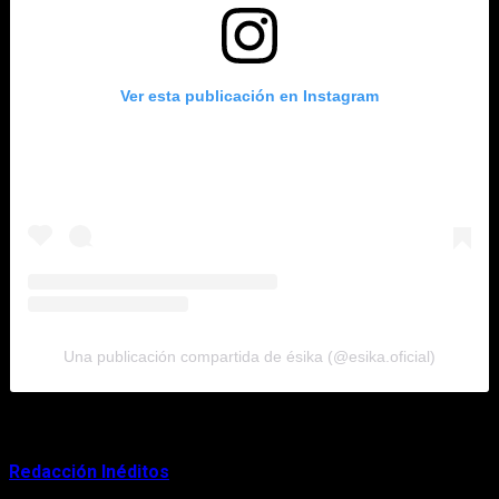
Ver esta publicación en Instagram
Una publicación compartida de ésika (@esika.oficial)
About Author
Redacción Inéditos