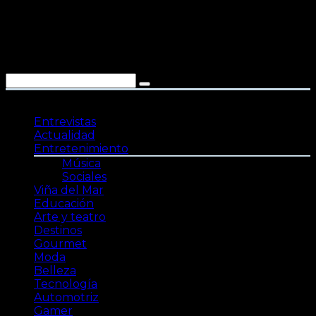
Saltar
al
contenido
Entrevistas
Actualidad
Entretenimiento
Música
Sociales
Viña del Mar
Educación
Arte y teatro
Destinos
Gourmet
Moda
Belleza
Tecnología
Automotriz
Gamer