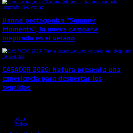
Danna protagoniza “Summer
Moments”, la nueva campaña
inspirada en el verano
CASACOR 2026: Natura presenta una
experiencia para despertar los
sentidos
Conoce las tendencias en maquillaje para ojos de la
temporada otoño-invierno
Inicio
Belleza