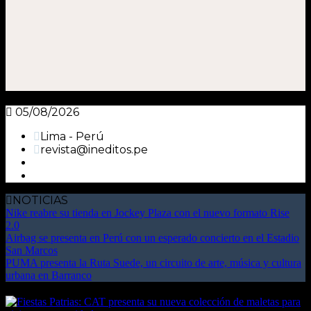
05/08/2026
Lima - Perú
revista@ineditos.pe
NOTICIAS
Nike reabre su tienda en Jockey Plaza con el nuevo formato Rise
2.0
Airbag se presenta en Perú con un esperado concierto en el Estadio
San Marcos
PUMA presenta la Ruta Suede, un circuito de arte, música y cultura
urbana en Barranco