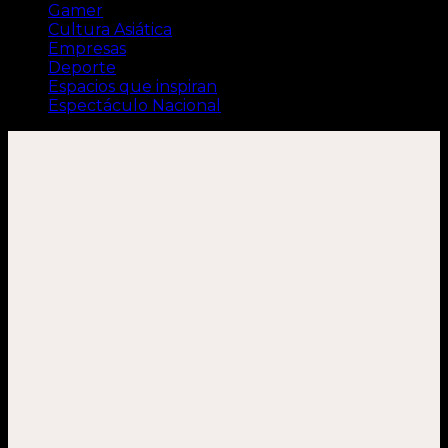
Gamer
Cultura Asiática
Empresas
Deporte
Espacios que inspiran
Espectáculo Nacional