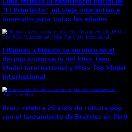
Lima recibirá la experiencia oficial de
“El Principito”, un viaje interactivo e
inmersivo para todas las edades
Filipinas y México se coronan en el
décimo aniversario del Miss Teen
Model International y Miss Top Model
International
Bratz celebra 25 años de cultura pop
con el lanzamiento de Bratziez en Perú
Johnny Depp podrá querellar por difamación a