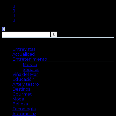
Saltar
al
contenido
Entrevistas
Actualidad
Entretenimiento
Música
Sociales
Viña del Mar
Educación
Arte y teatro
Destinos
Gourmet
Moda
Belleza
Tecnología
Automotriz