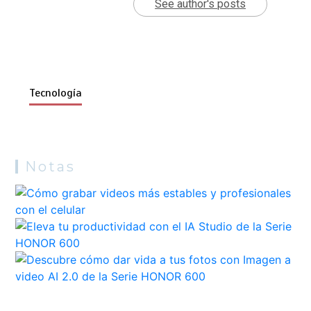
See author's posts
Tecnología
Notas