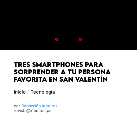
Tres smartphones para
sorprender a tu persona
favorita en San Valentín
Inicio
Tecnología
por
Redacción Inéditos
revista@ineditos.pe