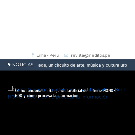
Lima - Perú
revista@ineditos.pe
NOTICIAS
 la Ruta Suede, un circuito de arte, música y cultura urbana en Ba
Cómo funciona la inteligencia artificial de la Serie HONOR
600 y cómo procesa la información