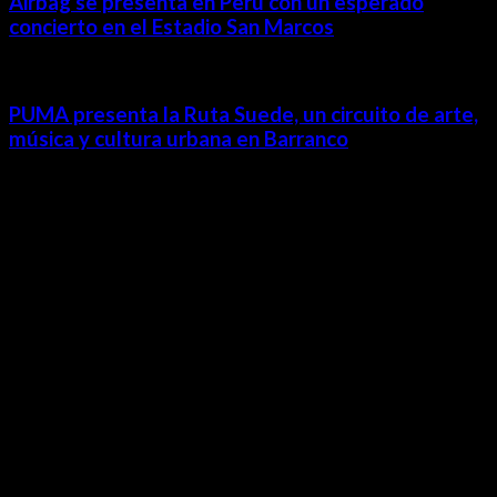
Airbag se presenta en Perú con un esperado
concierto en el Estadio San Marcos
PUMA presenta la Ruta Suede, un circuito de arte,
música y cultura urbana en Barranco