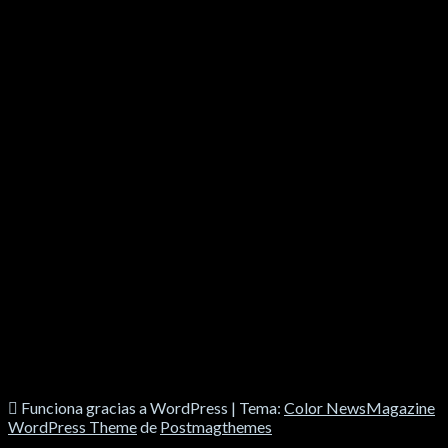
SOCIALES
Funciona gracias a WordPress
|
Tema:
Color NewsMagazine
WordPress Theme
de
Postmagthemes