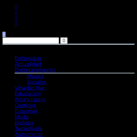
Saltar
al
contenido
Entrevistas
Actualidad
Entretenimiento
Música
Sociales
Viña del Mar
Educación
Arte y teatro
Destinos
Gourmet
Moda
Belleza
Tecnología
Automotriz