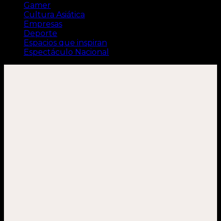
Gamer
Cultura Asiática
Empresas
Deporte
Espacios que inspiran
Espectáculo Nacional