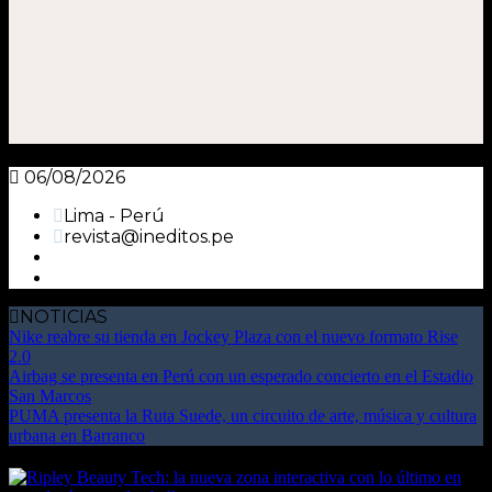
06/08/2026
Lima - Perú
revista@ineditos.pe
NOTICIAS
Nike reabre su tienda en Jockey Plaza con el nuevo formato Rise
2.0
Airbag se presenta en Perú con un esperado concierto en el Estadio
San Marcos
PUMA presenta la Ruta Suede, un circuito de arte, música y cultura
urbana en Barranco