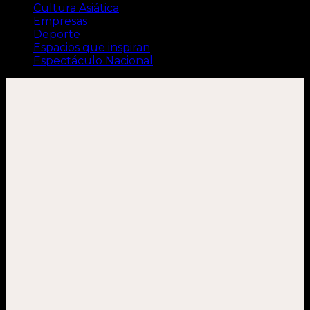
Cultura Asiática
Empresas
Deporte
Espacios que inspiran
Espectáculo Nacional