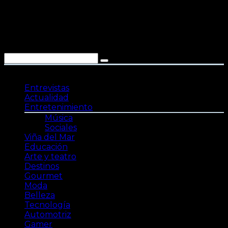
Saltar
al
contenido
Entrevistas
Actualidad
Entretenimiento
Música
Sociales
Viña del Mar
Educación
Arte y teatro
Destinos
Gourmet
Moda
Belleza
Tecnología
Automotriz
Gamer