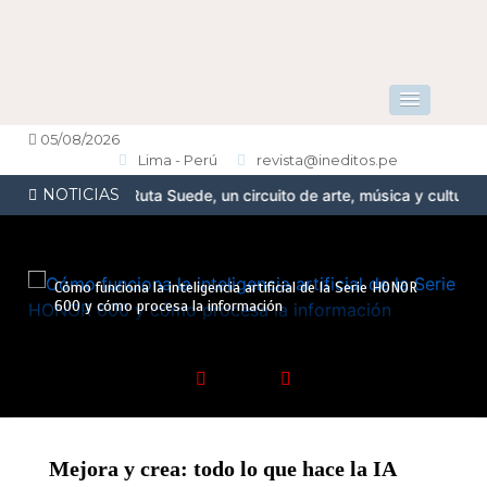
05/08/2026
Lima - Perú
revista@ineditos.pe
NOTICIAS
senta la Ruta Suede, un circuito de arte, música y cultura urbana 
Cómo funciona la inteligencia artificial de la Serie HONOR
600 y cómo procesa la información
Mejora y crea: todo lo que hace la IA