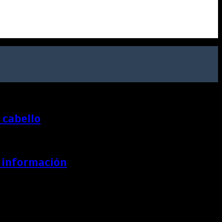
 cabello
a información