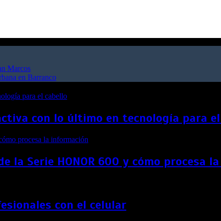
San Marcos
urbana en Barranco
ctiva con lo último en tecnología para el
l de la Serie HONOR 600 y cómo procesa l
sionales con el celular