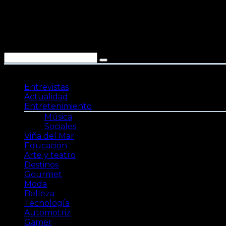
Saltar
al
contenido
Entrevistas
Actualidad
Entretenimiento
Música
Sociales
Viña del Mar
Educación
Arte y teatro
Destinos
Gourmet
Moda
Belleza
Tecnología
Automotriz
Gamer