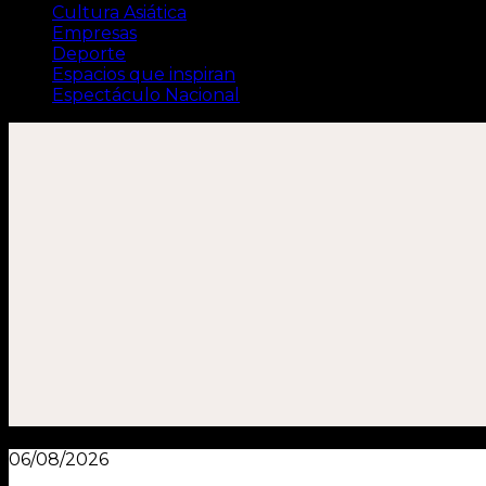
Cultura Asiática
Empresas
Deporte
Espacios que inspiran
Espectáculo Nacional
06/08/2026