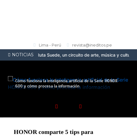
Lima - Perú
revista@ineditos.pe
NOTICIAS
senta la Ruta Suede, un circuito de arte, música y cultura urbana 
Cómo funciona la inteligencia artificial de la Serie HONOR
600 y cómo procesa la información
HONOR comparte 5 tips para