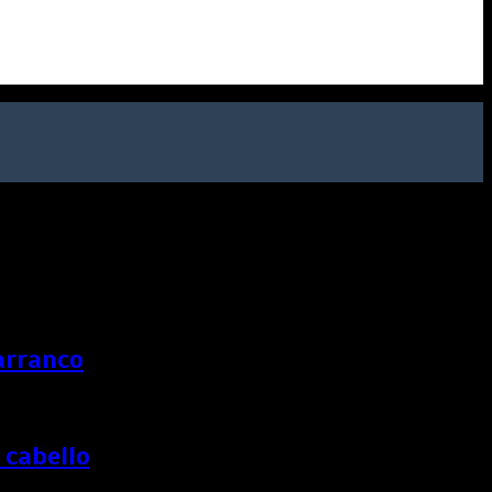
arranco
 cabello