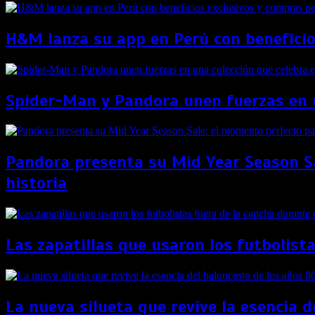
H&M lanza su app en Perú con beneficio
Spider-Man y Pandora unen fuerzas en u
Pandora presenta su Mid Year Season Sa
historia
Las zapatillas que usaron los futbolist
La nueva silueta que revive la esencia 