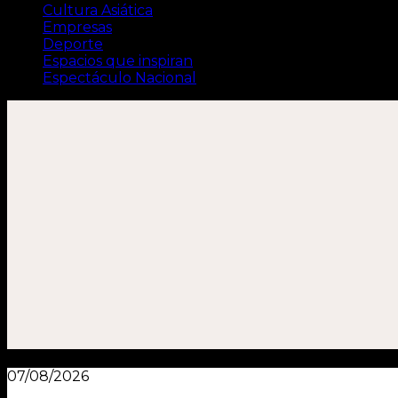
Cultura Asiática
Empresas
Deporte
Espacios que inspiran
Espectáculo Nacional
07/08/2026