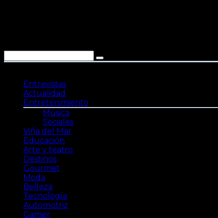
Saltar
al
contenido
Entrevistas
Actualidad
Entretenimiento
Música
Sociales
Viña del Mar
Educación
Arte y teatro
Destinos
Gourmet
Moda
Belleza
Tecnología
Automotriz
Gamer