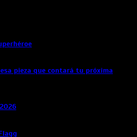
superhéroe
esa pieza que contará tu próxima
 2026
 Flagg