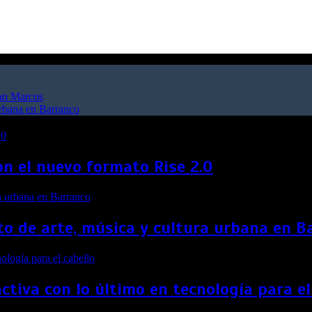
San Marcos
urbana en Barranco
on el nuevo formato Rise 2.0
to de arte, música y cultura urbana en B
ctiva con lo último en tecnología para el